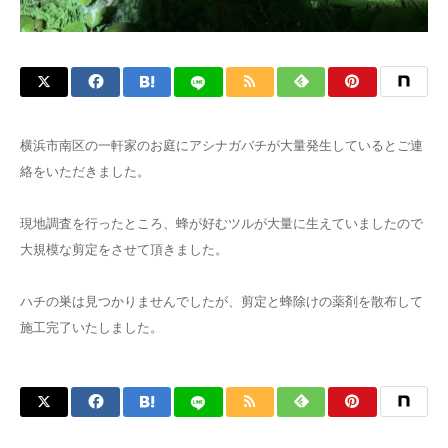
横浜市南区の一軒家のお庭にアシナガバチが大量発生しているとご連
絡をいただきました。
現地調査を行ったところ、蜂が好むツルが大量に生えていましたので
大規模な剪定をさせて頂きました。
ハチの巣は見つかりませんでしたが、剪定と蜂除けの薬剤を散布して
施工完了いたしました。