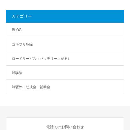
カテゴリー
BLOG
ゴキブリ駆除
ロードサービス（バッテリー上がる）
蜂駆除
蜂駆除｜助成金｜補助金
電話でのお問い合わせ