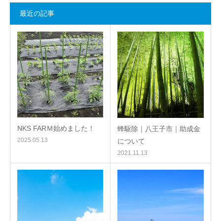
最近の記事
NKS FARＭ始めました！
蜂駆除｜八王子市｜助成金
2025.05.13
について
2021.11.13