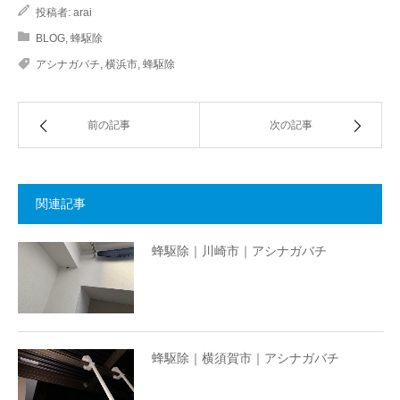
投稿者:
arai
BLOG
,
蜂駆除
アシナガバチ
,
横浜市
,
蜂駆除
前の記事
次の記事
関連記事
蜂駆除｜川崎市｜アシナガバチ
蜂駆除｜横須賀市｜アシナガバチ