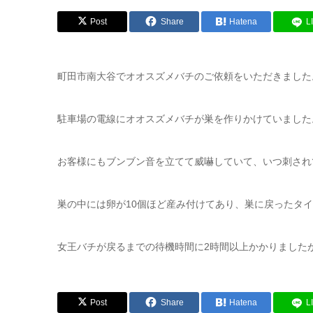
Post
Share
Hatena
L
町田市南大谷でオオスズメバチのご依頼をいただきました
駐車場の電線にオオスズメバチが巣を作りかけていました
お客様にもブンブン音を立てて威嚇していて、いつ刺され
巣の中には卵が10個ほど産み付けてあり、巣に戻ったタ
女王バチが戻るまでの待機時間に2時間以上かかりました
Post
Share
Hatena
L