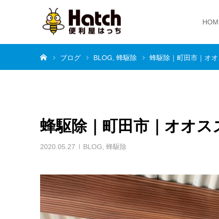
HOM
ホーム
ブログ
BLOG
蜂駆除
蜂駆除｜町田市｜オオ
蜂駆除｜町田市｜オオス
2020.05.27
BLOG
,
蜂駆除