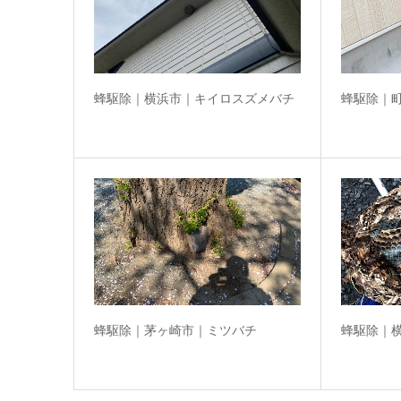
蜂駆除｜横浜市｜キイロスズメバチ
蜂駆除｜
蜂駆除｜茅ヶ崎市｜ミツバチ
蜂駆除｜