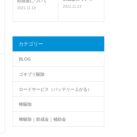
助成金について
2021.11.13
2021.11.13
カテゴリー
BLOG
ゴキブリ駆除
ロードサービス（バッテリー上がる）
蜂駆除
蜂駆除｜助成金｜補助金