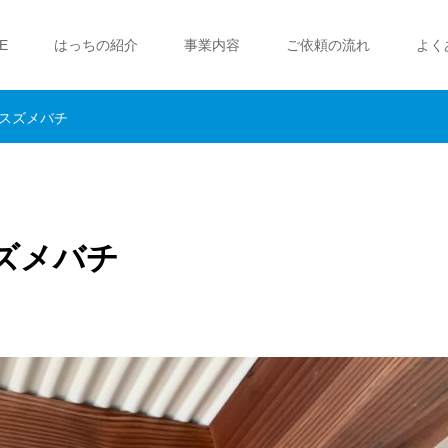
E
はっちの紹介
事業内容
ご依頼の流れ
よく
スズメバチ
ズメバチ