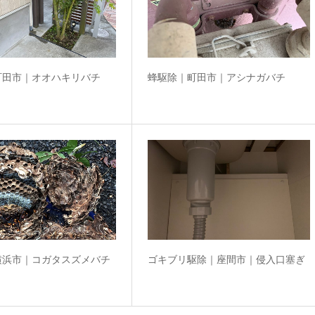
町田市｜オオハキリバチ
蜂駆除｜町田市｜アシナガバチ
横浜市｜コガタスズメバチ
ゴキブリ駆除｜座間市｜侵入口塞ぎ