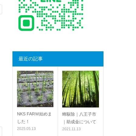
最近の記事
NKS FARＭ始めま
蜂駆除｜八王子市
した！
｜助成金について
2025.05.13
2021.11.13