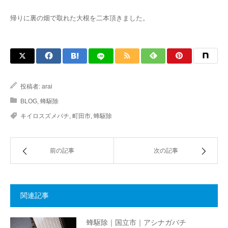
帰りに裏の畑で取れた大根を二本頂きました。
投稿者:
arai
BLOG
,
蜂駆除
キイロスズメバチ
,
町田市
,
蜂駆除
前の記事
次の記事
関連記事
蜂駆除｜国立市｜アシナガバチ