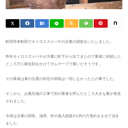
町田市本町田でキイロスズメバチの古巣の回収をいたしました。
昨年キイロスズメバチが大量に軒下から出てきたので業者に依頼した
ところ穴に殺虫剤をかけてガムテープで塞いだそうです。
その業者は巣の位置の特定や回収は一切しなかったとの事でした。
そこから、お風呂場の工事で別の業者を呼んだところ大きな巣が発見
されました。
今回は古巣の回収、清掃、外の侵入経路3カ所の穴埋めをさせて頂き
ました。