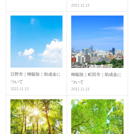
2021.11.13
日野市｜蜂駆除｜助成金に
蜂駆除｜町田市｜助成金に
ついて
ついて
2021.11.13
2021.11.13