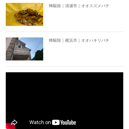
蜂駆除｜清瀬市｜オオスズメバチ
蜂駆除｜横浜市｜オオハキリバチ