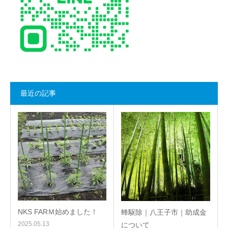
最近の記事
NKS FARＭ始めました！
蜂駆除｜八王子市｜助成金
2025.05.13
について