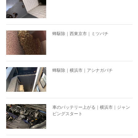
蜂駆除｜西東京市｜ミツバチ
蜂駆除｜横浜市｜アシナガバチ
車のバッテリー上がる｜横浜市｜ジャン
ピングスタート