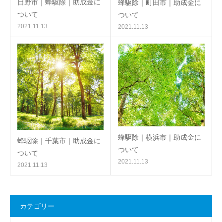
日野市｜蜂駆除｜助成金に
蜂駆除｜町田市｜助成金に
ついて
ついて
2021.11.13
2021.11.13
蜂駆除｜横浜市｜助成金に
蜂駆除｜千葉市｜助成金に
ついて
ついて
2021.11.13
2021.11.13
カテゴリー