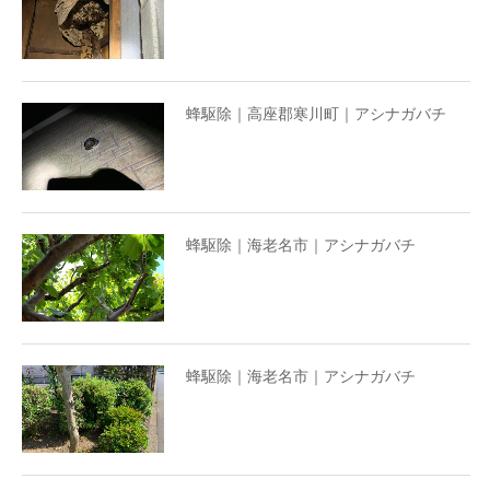
蜂駆除｜高座郡寒川町｜アシナガバチ
蜂駆除｜海老名市｜アシナガバチ
蜂駆除｜海老名市｜アシナガバチ