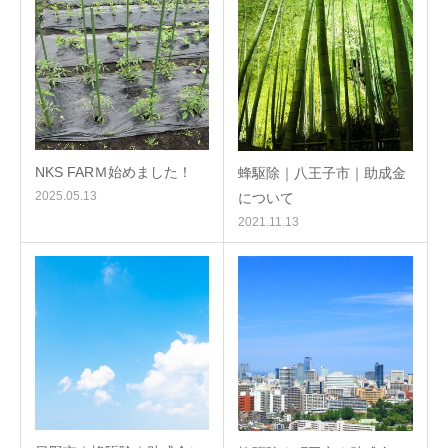
NKS FARＭ始めました！
蜂駆除｜八王子市｜助成金
2025.05.13
について
2021.11.13