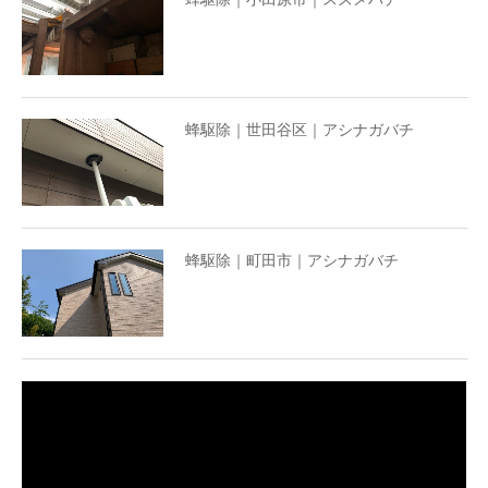
蜂駆除｜世田谷区｜アシナガバチ
蜂駆除｜町田市｜アシナガバチ