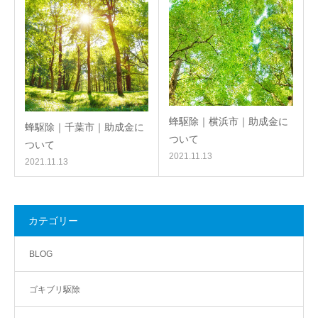
蜂駆除｜横浜市｜助成金に
蜂駆除｜千葉市｜助成金に
ついて
ついて
2021.11.13
2021.11.13
カテゴリー
BLOG
ゴキブリ駆除