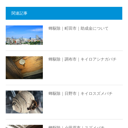
関連記事
蜂駆除｜町田市｜助成金について
蜂駆除｜調布市｜キイロアシナガバチ
蜂駆除｜日野市｜キイロスズメバチ
蜂駆除｜小田原市｜スズメバチ