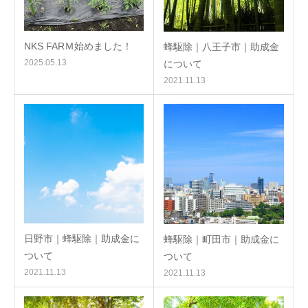
NKS FARＭ始めました！
蜂駆除｜八王子市｜助成金
2025.05.13
について
2021.11.13
日野市｜蜂駆除｜助成金に
蜂駆除｜町田市｜助成金に
ついて
ついて
2021.11.13
2021.11.13