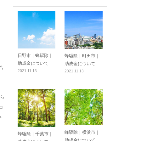
日野市｜蜂駆除｜
蜂駆除｜町田市｜
助成金について
助成金について
合
2021.11.13
2021.11.13
もら
ロ
で
蜂駆除｜横浜市｜
蜂駆除｜千葉市｜
助成金について