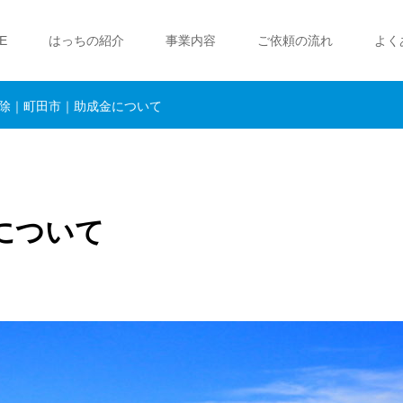
E
はっちの紹介
事業内容
ご依頼の流れ
よく
除｜町田市｜助成金について
について