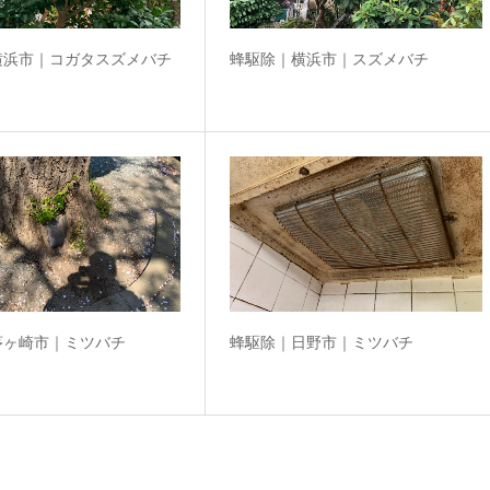
横浜市｜コガタスズメバチ
蜂駆除｜横浜市｜スズメバチ
茅ヶ崎市｜ミツバチ
蜂駆除｜日野市｜ミツバチ