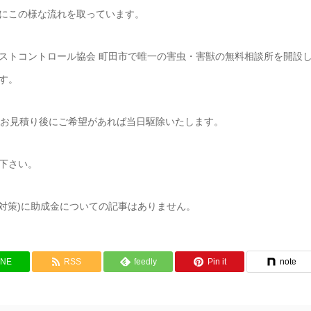
にこの様な流れを取っています。
ストコントロール協会 町田市で唯一の害虫・害獣の無料相談所を開設
す。
、お見積り後にご希望があれば当日駆除いたします。
下さい。
チ対策)に助成金についての記事はありません。
INE
RSS
feedly
Pin it
note