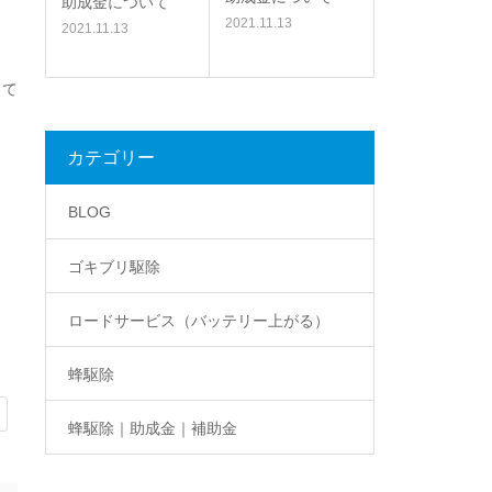
助成金について
2021.11.13
2021.11.13
して
カテゴリー
BLOG
ゴキブリ駆除
ロードサービス（バッテリー上がる）
蜂駆除
蜂駆除｜助成金｜補助金