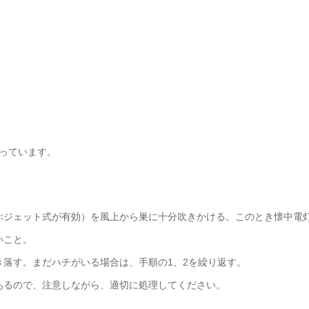
っています。
ぶジェット式が有効）を風上から巣に十分吹きかける。このとき懐中電
いこと。
落す。まだハチがいる場合は、手順の1、2を繰り返す。
あるので、注意しながら、適切に処理してください。