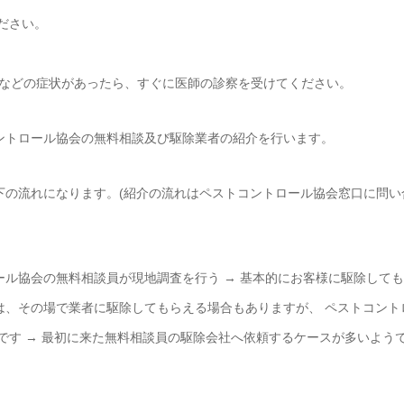
ださい。
などの症状があったら、すぐに医師の診察を受けてください。
トコントロール協会の無料相談及び駆除業者の紹介を行います。
と以下の流れになります。(紹介の流れはペストコントロール協会窓口に問い
ール協会の無料相談員が現地調査を行う → 基本的にお客様に駆除して
は、その場で業者に駆除してもらえる場合もありますが、 ペストコント
です → 最初に来た無料相談員の駆除会社へ依頼するケースが多いよう