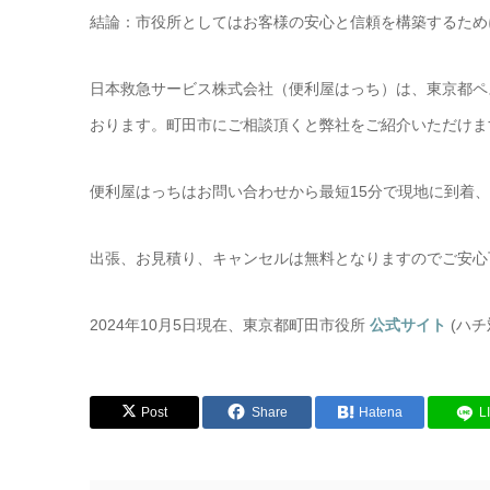
結論：市役所としてはお客様の安心と信頼を構築するため
日本救急サービス株式会社（便利屋はっち）は、東京都ペ
おります。町田市にご相談頂くと弊社をご紹介いただけま
便利屋はっちはお問い合わせから最短15分で現地に到着
出張、お見積り、キャンセルは無料となりますのでご安心
2024年10月5日現在、東京都町田市役所
公式サイト
(ハ
Post
Share
Hatena
L