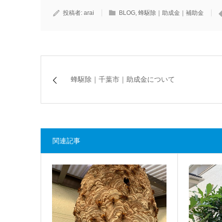
投稿者:
arai
BLOG
,
蜂駆除｜助成金｜補助金
蜂駆除｜千葉市｜助成金について
関連記事