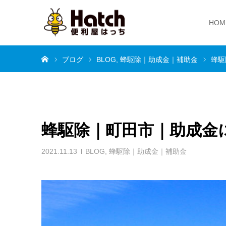
HOM
ホーム
ブログ
BLOG
蜂駆除｜助成金｜補助金
蜂駆
蜂駆除｜町田市｜助成金
2021.11.13
BLOG
,
蜂駆除｜助成金｜補助金