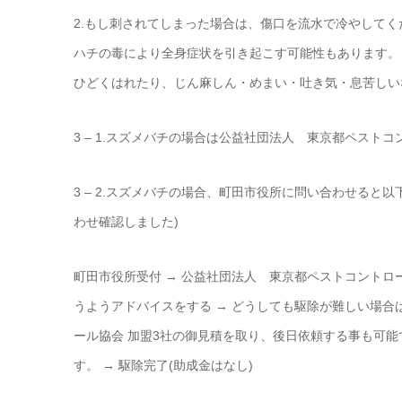
2.もし刺されてしまった場合は、傷口を流水で冷やしてく
ハチの毒により全身症状を引き起こす可能性もあります。
ひどくはれたり、じん麻しん・めまい・吐き気・息苦しい
3 – 1.スズメバチの場合は公益社団法人 東京都ペス
3 – 2.スズメバチの場合、町田市役所に問い合わせる
わせ確認しました)
町田市役所受付 → 公益社団法人 東京都ペストコントロ
うようアドバイスをする → どうしても駆除が難しい場合
ール協会 加盟3社の御見積を取り、後日依頼する事も可能
す。 → 駆除完了(助成金はなし)