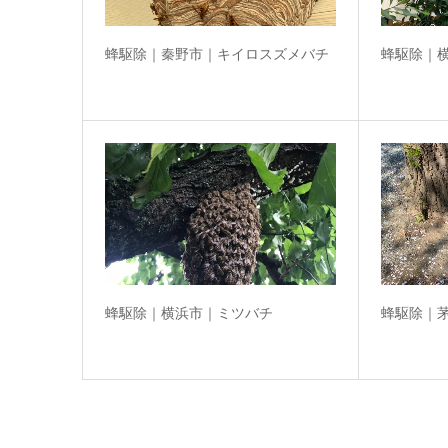
蜂駆除｜秦野市｜キイロスズメバチ
蜂駆除｜
蜂駆除｜横浜市｜ミツバチ
蜂駆除｜