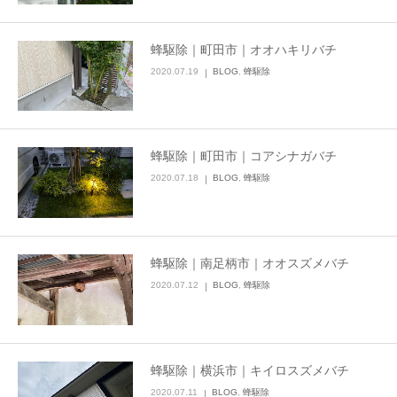
蜂駆除｜町田市｜オオハキリバチ
2020.07.19
BLOG
,
蜂駆除
蜂駆除｜町田市｜コアシナガバチ
2020.07.18
BLOG
,
蜂駆除
蜂駆除｜南足柄市｜オオスズメバチ
2020.07.12
BLOG
,
蜂駆除
蜂駆除｜横浜市｜キイロスズメバチ
2020.07.11
BLOG
,
蜂駆除