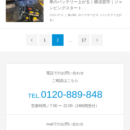
車のバッテリー上がる｜横須賀市｜ジャ
ンピングスタート…
2020.07.8
BLOG
,
ロードサービス（バッテリー上が
る）
1
2
…
17
電話でのお問い合わせ
ご相談はこちら
0120-889-848
TEL.
営業時間／7:00 〜 22:00（24時間受付）
mailでのお問い合わせ