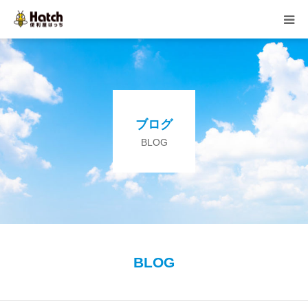
HOME
はっちの紹介
ブログ
事業内容
BLOG
ご依頼の流れ
よくある質問
ブログ
BLOG